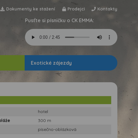
Dokumenty ke stažení
Prodejci
Kontakty
Pusťte si písničku o CK EMMA:
Exotické zájezdy
hotel
pláže
300 m
písečno-oblázková