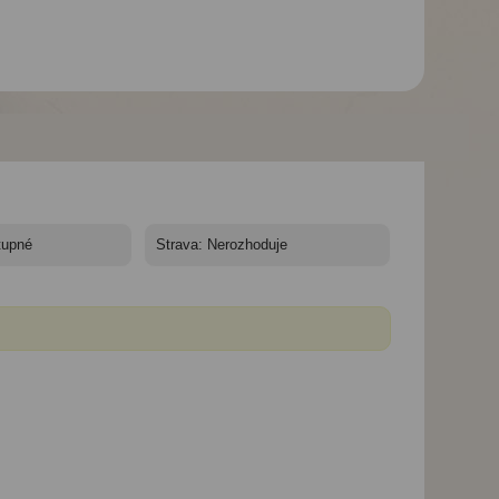
Hotel Villaggio
Stromboli**** - Pláž pod
hotelem