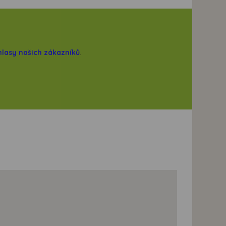
hlasy našich zákazníků
.