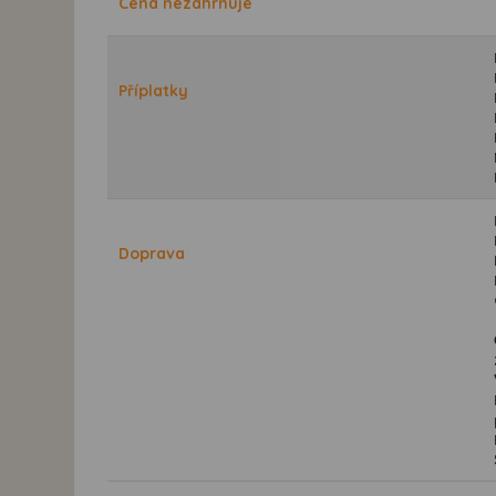
Cena nezahrnuje
Příplatky
Doprava