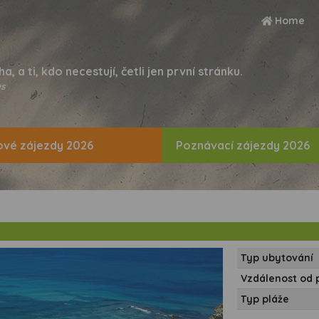
Home
ha, a ti, kdo necestují, četli jen první stránku.
s
vé zájezdy 2026
Poznávací zájezdy 2026
Typ ubytování
Vzdálenost od 
Typ pláže