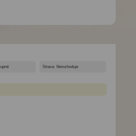
a
Komplex Villaggio Cora
Komplex Villaggio Cora
Club
Club