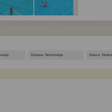
plex Villaggio Cora
Komplex Villaggio Cora
Komplex Villaggio Cor
b
Club
Club