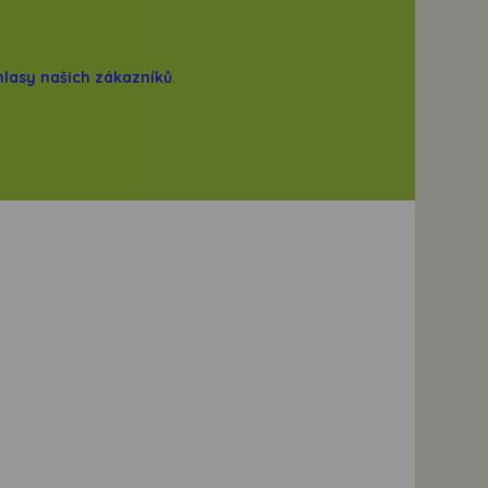
hlasy našich zákazníků
.