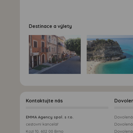
Destinace a výlety
Kontaktujte nás
Dovole
EMMA Agency spol. s r.o.
Dovolená 
cestovní kancelář
Dovolená 
Kozí 10, 602 00 Brno
Dovolená