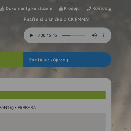
Dokumenty ke stažení
Prodejci
Kontakty
Pusťte si písničku o CK EMMA:
Exotické zájezdy
URANTE) • FERRARA