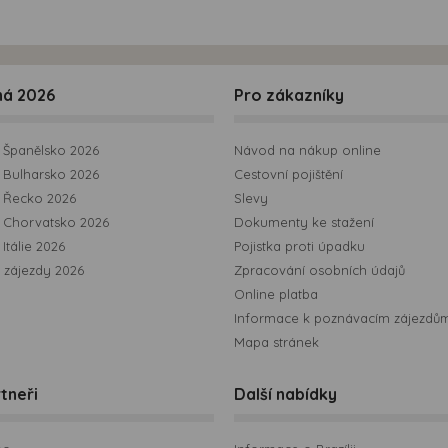
ná 2026
Pro zákazníky
Španělsko 2026
Návod na nákup online
Bulharsko 2026
Cestovní pojištění
 Řecko 2026
Slevy
 Chorvatsko 2026
Dokumenty ke stažení
Itálie 2026
Pojistka proti úpadku
 zájezdy 2026
Zpracování osobních údajů
Online platba
Informace k poznávacím zájezdů
Mapa stránek
tneři
Další nabídky