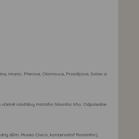
ína, Hranic, Přerova, Olomouce, Prostějova, Svitav a
) včetně návštěvy místního hlavního trhu. Odpoledne
odný dům, Museo Civico, konzervatoř Rossiniho),