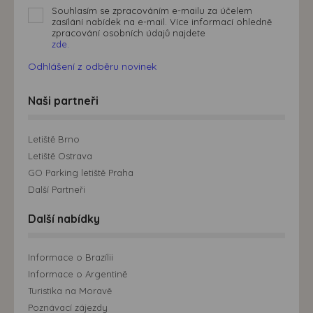
Souhlasím se zpracováním e-mailu za účelem
zasílání nabídek na e-mail. Více informací ohledně
zpracování osobních údajů najdete
zde.
Odhlášení z odběru novinek
Naši partneři
Letiště Brno
Letiště Ostrava
GO Parking letiště Praha
Další Partneři
Další nabídky
Informace o Brazílii
Informace o Argentině
Turistika na Moravě
Poznávací zájezdy