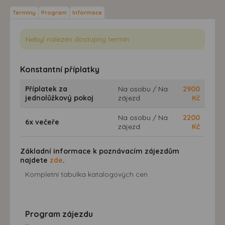
Termíny
Program
Informace
Nebyl nalezen dostupný termín.
Konstantní příplatky
Příplatek za
Na osobu / Na
2900
jednolůžkový pokoj
zájezd
Kč
Na osobu / Na
2200
6x večeře
zájezd
Kč
Základní informace k poznávacím zájezdům
najdete
zde
.
Kompletní tabulka katalogových cen
Program zájezdu