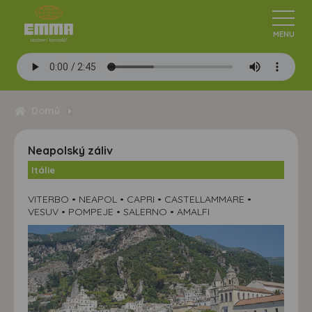
Domů
Neapolský záliv
Itálie
VITERBO • NEAPOL • CAPRI • CASTELLAMMARE •
VESUV • POMPEJE • SALERNO • AMALFI