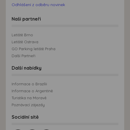
Odhlášení z odběru novinek
Naši partneři
Letiště Brno
Letiště Ostrava
GO Parking letiště Praha
Další Partneři
Další nabídky
Informace o Brazílii
Informace o Argentině
Turistika na Moravě
Poznávací zájezdy
Sociální sítě