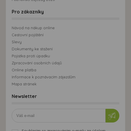
Pro zákazníky
Návod na nákup online
Cestovní pojištění
Slevy
Dokumenty ke stažení
Pojistka proti úpadku
Zpracování osobních údajů
Online platba
Informace k poznávacím zájezdům
Mapa stránek
Newsletter
Souhlasím se zpracováním e-mailu za účelem