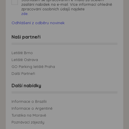
zasílání nabídek na e-mail. Více informací ohledně
zpracování osobních údajů najdete
zde.
Odhlášení z odběru novinek
Naši partneři
Letiště Brno
Letiště Ostrava
GO Parking letiště Praha
Další Partneři
Další nabídky
Informace o Brazílii
Informace o Argentině
Turistika na Moravě
Poznávací zájezdy