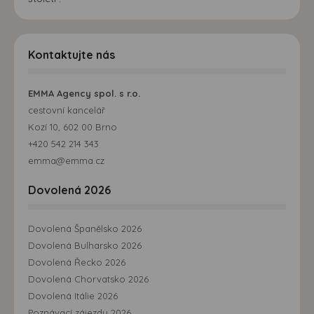
Kontaktujte nás
EMMA Agency spol. s r.o.
cestovní kancelář
Kozí 10, 602 00 Brno
+420 542 214 343
emma@emma.cz
Dovolená 2026
Dovolená Španělsko 2026
Dovolená Bulharsko 2026
Dovolená Řecko 2026
Dovolená Chorvatsko 2026
Dovolená Itálie 2026
Poznávací zájezdy 2026