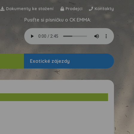
Dokumenty ke stažení
Prodejci
Kontakty
Pusťte si písničku o CK EMMA:
Exotické zájezdy