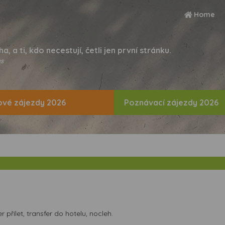
Home
ha, a ti, kdo necestují, četli jen první stránku.
s
vé zájezdy 2026
Poznávací zájezdy 2026
přílet, transfer do hotelu, nocleh.