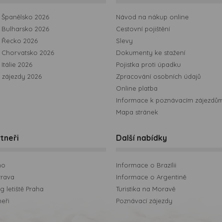
Španělsko 2026
Návod na nákup online
Bulharsko 2026
Cestovní pojištění
 Řecko 2026
Slevy
 Chorvatsko 2026
Dokumenty ke stažení
Itálie 2026
Pojistka proti úpadku
 zájezdy 2026
Zpracování osobních údajů
Online platba
Informace k poznávacím zájezdů
Mapa stránek
tneři
Další nabídky
no
Informace o Brazílii
trava
Informace o Argentině
 letiště Praha
Turistika na Moravě
neři
Poznávací zájezdy