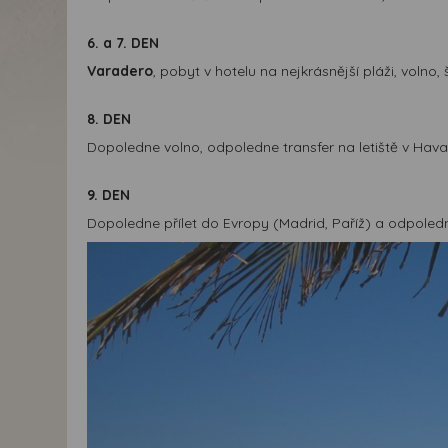
6. a 7. DEN
Varadero
, pobyt v hotelu na nejkrásnější pláži, volno, 
8. DEN
Dopoledne volno, odpoledne transfer na letiště v Hava
9. DEN
Dopoledne přílet do Evropy (Madrid, Paříž) a odpoledn