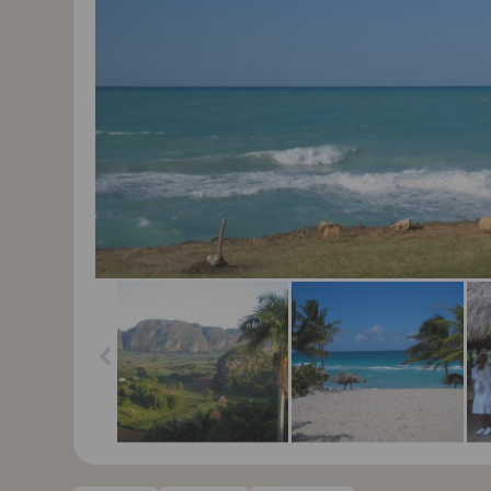
Kuba, perla Karibiku
Kuba, perla Karibiku
Kub