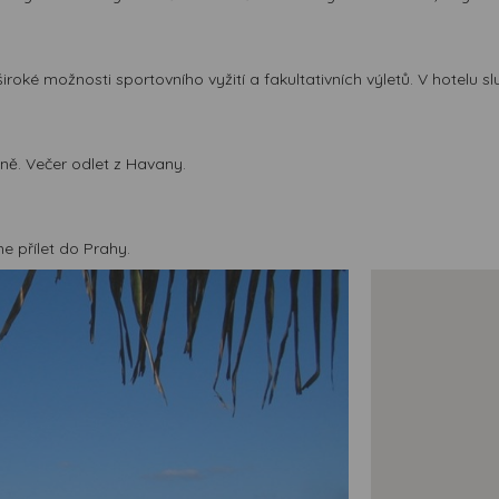
široké možnosti sportovního vyžití a fakultativních výletů. V hotelu slu
ně. Večer odlet z Havany.
e přílet do Prahy.