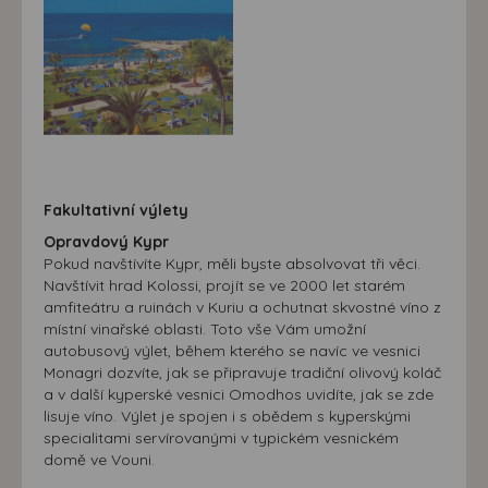
Fakultativní výlety
Opravdový Kypr
Pokud navštívíte Kypr, měli byste absolvovat tři věci.
Navštívit hrad Kolossi, projít se ve 2000 let starém
amfiteátru a ruinách v Kuriu a ochutnat skvostné víno z
místní vinařské oblasti. Toto vše Vám umožní
autobusový výlet, během kterého se navíc ve vesnici
Monagri dozvíte, jak se připravuje tradiční olivový koláč
a v další kyperské vesnici Omodhos uvidíte, jak se zde
lisuje víno. Výlet je spojen i s obědem s kyperskými
specialitami servírovanými v typickém vesnickém
domě ve Vouni.