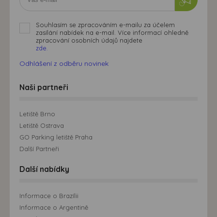
Souhlasím se zpracováním e-mailu za účelem
zasílání nabídek na e-mail. Více informací ohledně
zpracování osobních údajů najdete
zde.
Odhlášení z odběru novinek
Naši partneři
Letiště Brno
Letiště Ostrava
GO Parking letiště Praha
Další Partneři
Další nabídky
Informace o Brazílii
Informace o Argentině