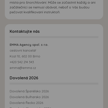
místa pro šnorchlování. Může se zúčastnit každý a ani
začátečníci se nemusí obávat, neboť o Vás budou
pečovat kvalifikovaní instruktoři.
Kontaktujte nás
EMMA Agency spol. s r.o.
cestovní kancelář
Kozí 10, 602 00 Brno
+420 542 214 343
emma@emma.cz
Dovolená 2026
Dovolená Španělsko 2026
Dovolená Bulharsko 2026
Dovolená Řecko 2026