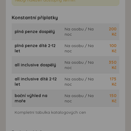
Konstantní příplatky
Na osobu / Na
200
plná penze dospělý
noc
Kč
plná penze dítě 2-12
Na osobu / Na
100
let
noc
Kč
Na osobu / Na
350
all inclusive dospělý
noc
Kč
all inclusive dítě 2-12
Na osobu / Na
175
let
noc
Kč
boční výhled na
Na osobu / Na
150
moře
noc
Kč
Kompletní tabulka katalogových cen