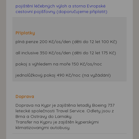
pojištění léčebných výloh a storna Evropské
cestovní pojišťovny (doporučujeme připlatit)
Příplatky
plná penze 200 Kč/os/den (děti do 12 let 100 Kč)
all inclusive 350 Kč/os/den (děti do 12 let 175 Kč)
pokoj s výhledem na moře 150 Kč/os/noc
jednolůžkový pokoj 490 Kč/noc (na vyžádání)
Doprava
Doprava na Kypr je zajištěna letadly Boeing 737
letecké společnosti Travel Service. Odlety jsou z
Brna a Ostravy do Larnaky.
Transfer na Kypru je zajištěn kyperskými
klimatizovanými autobusy.