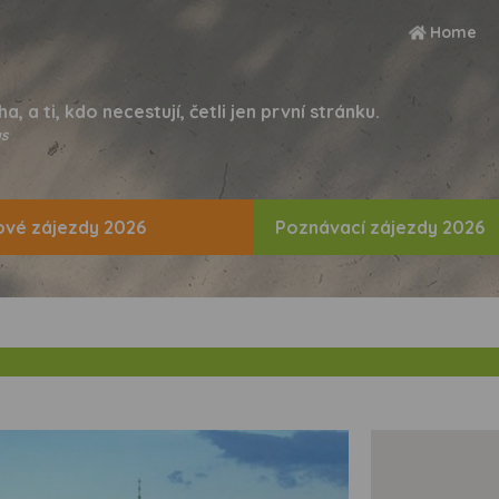
Home
ha, a ti, kdo necestují, četli jen první stránku.
s
vé zájezdy 2026
Poznávací zájezdy 2026