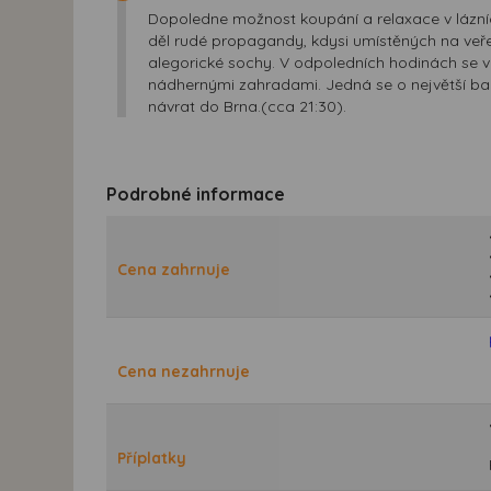
Dopoledne možnost koupání a relaxace v lázn
děl rudé propagandy, kdysi umístěných na veře
alegorické sochy. V odpoledních hodinách se 
nádhernými zahradami. Jedná se o největší bar
návrat do Brna.(cca 21:30).
Podrobné informace
Cena zahrnuje
Cena nezahrnuje
Příplatky