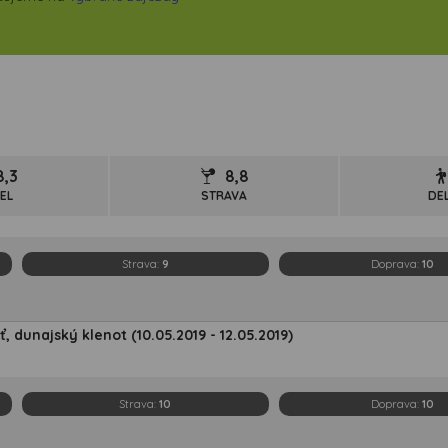
8,3
8,8
EL
STRAVA
DE
Strava:
9
Doprava:
10
 dunajský klenot (10.05.2019 - 12.05.2019)
Strava:
10
Doprava:
10