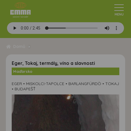
Domů
Eger, Tokaj, termály, víno a slavnosti
Maďarsko
EGER • MISKOLCI-TAPOLCE • BARLANGFÜRDÖ • TOKAJ
• BUDAPEŠŤ