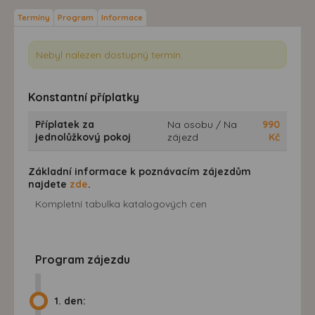
Termíny
Program
Informace
Nebyl nalezen dostupný termín.
Konstantní příplatky
Příplatek za
Na osobu / Na
990
jednolůžkový pokoj
zájezd
Kč
Základní informace k poznávacím zájezdům
najdete
zde
.
Kompletní tabulka katalogových cen
Program zájezdu
1. den: