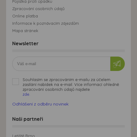
Pojistka proti úpadku
Zpracování osobních údajů
Online platba
Informace k poznávacím zájezdům
Mapa stránek
Newsletter
Souhlasím se zpracováním e-mailu za účelem
zasílání nabídek na e-mail. Více informací ohledně
zpracování osobních údajů najdete
zde.
Odhlášení z odběru novinek
Naši partneři
Letiště Brno