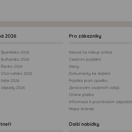
ná 2026
Pro zákazníky
Španělsko 2026
Návod na nákup online
Bulharsko 2026
Cestovní pojištění
 Řecko 2026
Slevy
 Chorvatsko 2026
Dokumenty ke stažení
Itálie 2026
Pojistka proti úpadku
 zájezdy 2026
Zpracování osobních údajů
Online platba
Informace k poznávacím zájezdů
Mapa stránek
tneři
Další nabídky