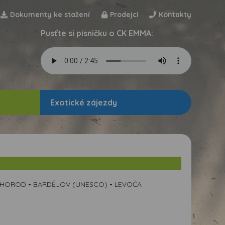
Dokumenty ke stažení
Prodejci
Kontakty
Pusťte si písničku o CK EMMA:
Exotické zájezdy
UŽHOROD • BARDĚJOV (UNESCO) • LEVOČA