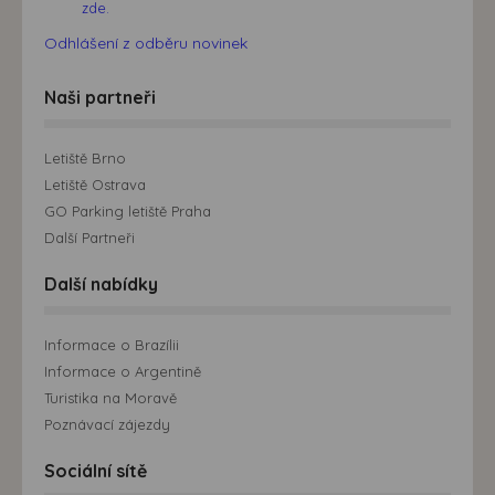
zde.
Odhlášení z odběru novinek
Naši partneři
Letiště Brno
Letiště Ostrava
GO Parking letiště Praha
Další Partneři
Další nabídky
Informace o Brazílii
Informace o Argentině
Turistika na Moravě
Poznávací zájezdy
Sociální sítě