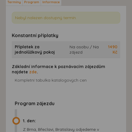
Termíny
Program
Informace
Nebyl nalezen dostupný termín.
Konstantní příplatky
Příplatek za
Na osobu / Na
1490
jednolůžkový pokoj
zájezd
Kč
Základní informace k poznávacím zájezdům
najdete
zde
.
Kompletní tabulka katalogových cen
Program zájezdu
1. den:
Z Brna, Břeclavi, Bratislavy odjedeme v