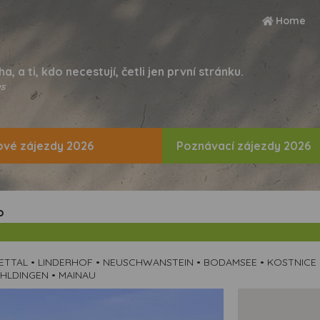
Home
ha, a ti, kdo necestují, četli jen první stránku.
s
vé zájezdy 2026
Poznávací zájezdy 2026
o
• ETTAL • LINDERHOF • NEUSCHWANSTEIN • BODAMSEE • KOSTNICE 
HLDINGEN • MAINAU