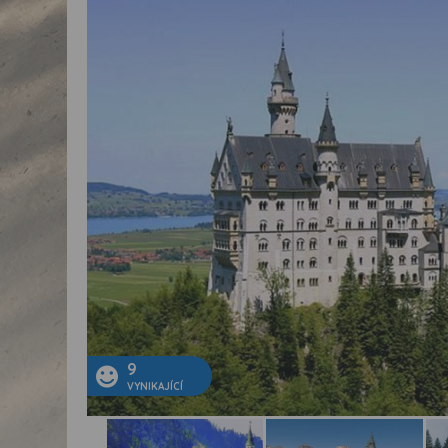
9
VYNIKAJÍCÍ