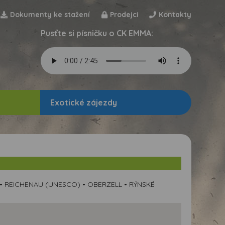
Dokumenty ke stažení
Prodejci
Kontakty
Pusťte si písničku o CK EMMA:
Exotické zájezdy
• REICHENAU (UNESCO) • OBERZELL • RÝNSKÉ