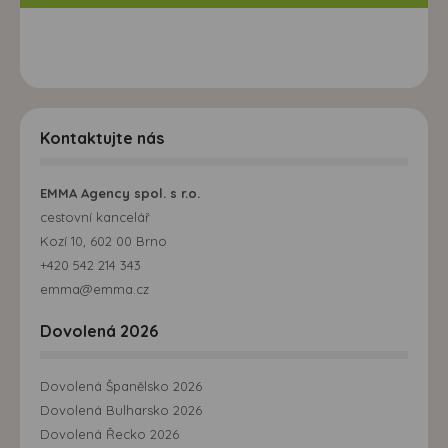
Kontaktujte nás
EMMA Agency spol. s r.o.
cestovní kancelář
Kozí 10, 602 00 Brno
+420 542 214 343
emma@emma.cz
Dovolená 2026
Dovolená Španělsko 2026
Dovolená Bulharsko 2026
Dovolená Řecko 2026