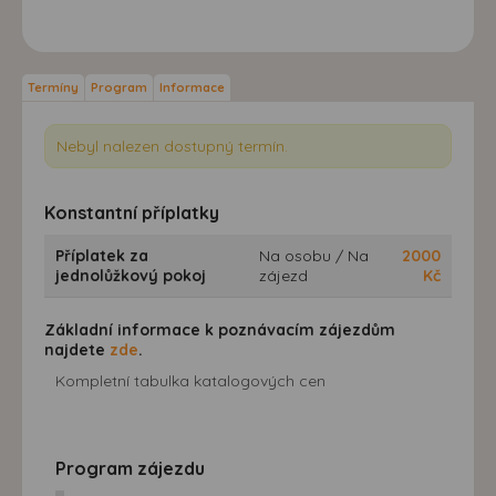
Termíny
Program
Informace
Nebyl nalezen dostupný termín.
Konstantní příplatky
Příplatek za
Na osobu / Na
2000
jednolůžkový pokoj
zájezd
Kč
Základní informace k poznávacím zájezdům
najdete
zde
.
Kompletní tabulka katalogových cen
Program zájezdu