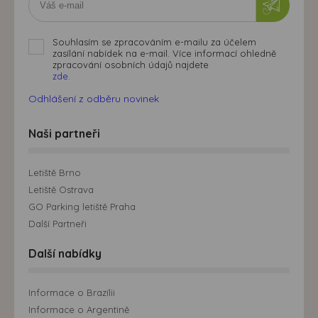
Souhlasím se zpracováním e-mailu za účelem
zasílání nabídek na e-mail. Více informací ohledně
zpracování osobních údajů najdete
zde.
Odhlášení z odběru novinek
Naši partneři
Letiště Brno
Letiště Ostrava
GO Parking letiště Praha
Další Partneři
Další nabídky
Informace o Brazílii
Informace o Argentině