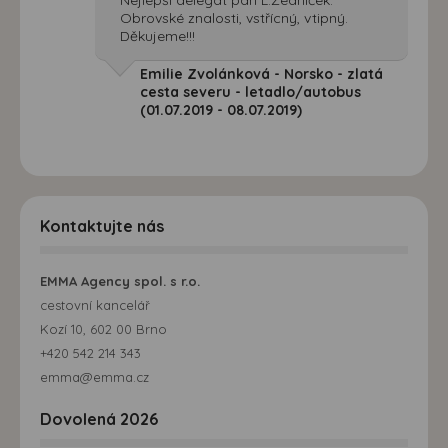
Obrovské znalosti, vstřícný, vtipný.
Děkujeme!!!
Emilie Zvolánková - Norsko - zlatá
cesta severu - letadlo/autobus
(01.07.2019 - 08.07.2019)
Kontaktujte nás
EMMA Agency spol. s r.o.
cestovní kancelář
Kozí 10, 602 00 Brno
+420 542 214 343
emma@emma.cz
Dovolená 2026