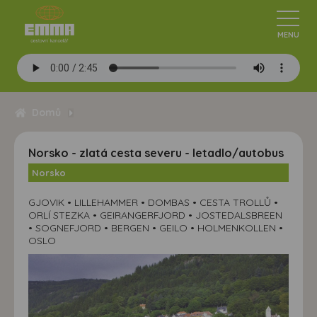
Domů
Norsko - zlatá cesta severu - letadlo/autobus
Norsko
GJOVIK • LILLEHAMMER • DOMBAS • CESTA TROLLŮ •
ORLÍ STEZKA • GEIRANGERFJORD • JOSTEDALSBREEN
• SOGNEFJORD • BERGEN • GEILO • HOLMENKOLLEN •
OSLO