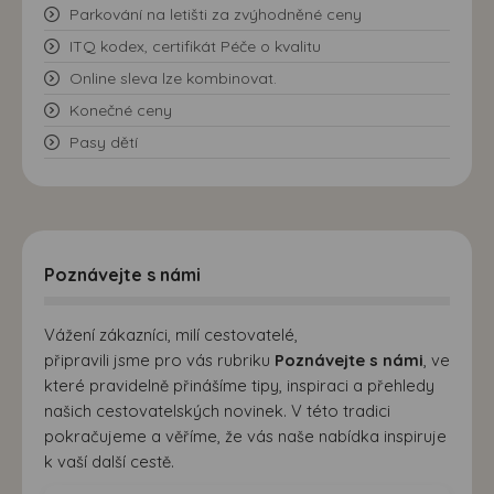
Parkování na letišti za zvýhodněné ceny
ITQ kodex, certifikát Péče o kvalitu
Online sleva lze kombinovat.
Konečné ceny
Pasy dětí
Poznávejte s námi
Vážení zákazníci, milí cestovatelé,
připravili jsme pro vás rubriku
Poznávejte s námi
, ve
které pravidelně přinášíme tipy, inspiraci a přehledy
našich cestovatelských novinek. V této tradici
pokračujeme a věříme, že vás naše nabídka inspiruje
k vaší další cestě.