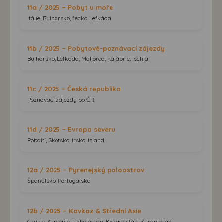
11a / 2025 – Pobyt u moře
Itálie, Bulharsko, řecká Lefkáda
11b / 2025 – Pobytově-poznávací zájezdy
Bulharsko, Lefkáda, Mallorca, Kalábrie, Ischia
11c / 2025 – Česká republika
Poznávací zájezdy po ČR
11d / 2025 – Evropa severu
Pobaltí, Skotsko, Irsko, Island
12a / 2025 – Pyrenejský poloostrov
Španělsko, Portugalsko
12b / 2025 – Kavkaz & Střední Asie
Gruzie, Arménie, Uzbekistán, Kazachstán, Kyrgyzstán