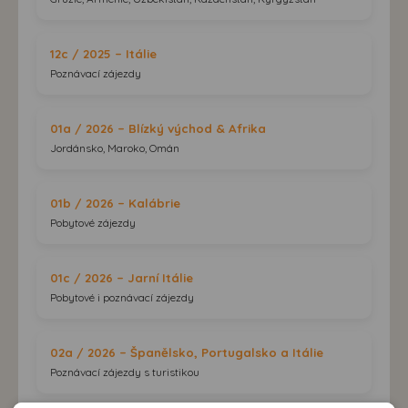
12c / 2025 – Itálie
Poznávací zájezdy
01a / 2026 – Blízký východ & Afrika
Jordánsko, Maroko, Omán
01b / 2026 – Kalábrie
Pobytové zájezdy
01c / 2026 – Jarní Itálie
Pobytové i poznávací zájezdy
02a / 2026 – Španělsko, Portugalsko a Itálie
Poznávací zájezdy s turistikou