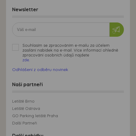
Newsletter
Souhlasím se zpracováním e-mailu za účelem
zasílání nabídek na e-mail. Více informací ohledně
zpracování osobních údajů najdete
zde.
Odhlášení z odběru novinek
Naši partneři
Letiště Brno
Letiště Ostrava
GO Parking letiště Praha
Další Partneři
Další nabídky