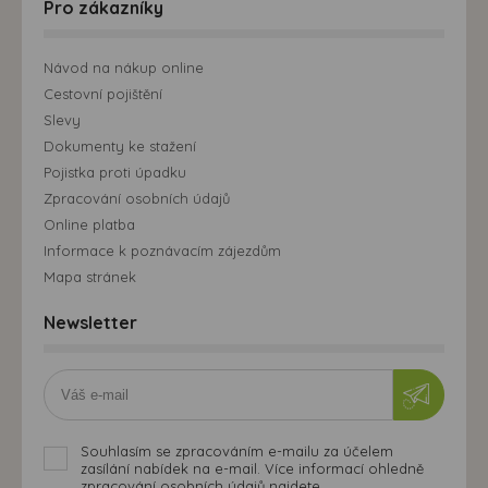
Pro zákazníky
Návod na nákup online
Cestovní pojištění
Slevy
Dokumenty ke stažení
Pojistka proti úpadku
Zpracování osobních údajů
Online platba
Informace k poznávacím zájezdům
Mapa stránek
Newsletter
Souhlasím se zpracováním e-mailu za účelem
zasílání nabídek na e-mail. Více informací ohledně
zpracování osobních údajů najdete