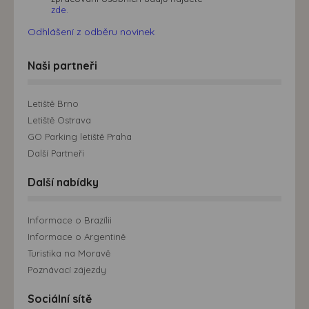
zde.
Odhlášení z odběru novinek
Naši partneři
Letiště Brno
Letiště Ostrava
GO Parking letiště Praha
Další Partneři
Další nabídky
Informace o Brazílii
Informace o Argentině
Turistika na Moravě
Poznávací zájezdy
Sociální sítě