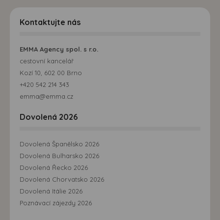
Kontaktujte nás
EMMA Agency spol. s r.o.
cestovní kancelář
Kozí 10, 602 00 Brno
+420 542 214 343
emma@emma.cz
Dovolená 2026
Dovolená Španělsko 2026
Dovolená Bulharsko 2026
Dovolená Řecko 2026
Dovolená Chorvatsko 2026
Dovolená Itálie 2026
Poznávací zájezdy 2026