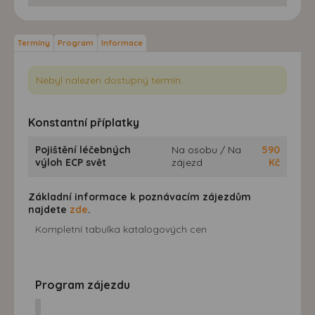
Termíny
Program
Informace
Nebyl nalezen dostupný termín.
Konstantní příplatky
Pojištění léčebných
Na osobu / Na
590
výloh ECP svět
zájezd
Kč
Základní informace k poznávacím zájezdům
najdete
zde
.
Kompletní tabulka katalogových cen
Program zájezdu