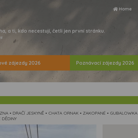
Home
ha, a ti, kdo necestují, četli jen první stránku.
s
vé zájezdy 2026
Poznávací zájezdy 2026
ZNA • DRAČÍ JESKYNĚ • CHATA ORNAK • ZAKOPANÉ • GUBALOWKA
 DĚDINY