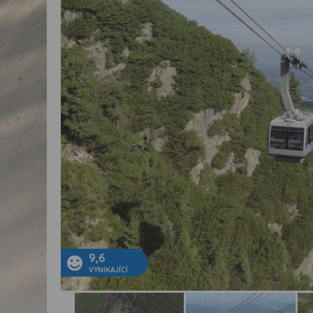
9,6
VYNIKAJÍCÍ