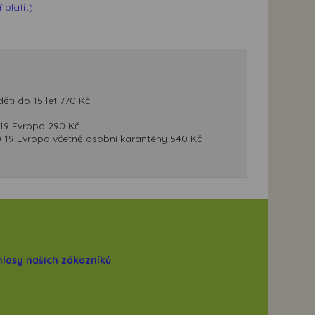
platit)
ěti do 15 let 770 Kč
D 19 Evropa 290 Kč
ID 19 Evropa včetně osobní karantény 540 Kč
hlasy našich zákazníků
.