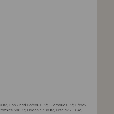
 0 Kč, Lipník nad Bečvou 0 Kč, Olomouc 0 Kč, Přerov
Strážnice 300 Kč, Hodonín 300 Kč, Břeclav 250 Kč,