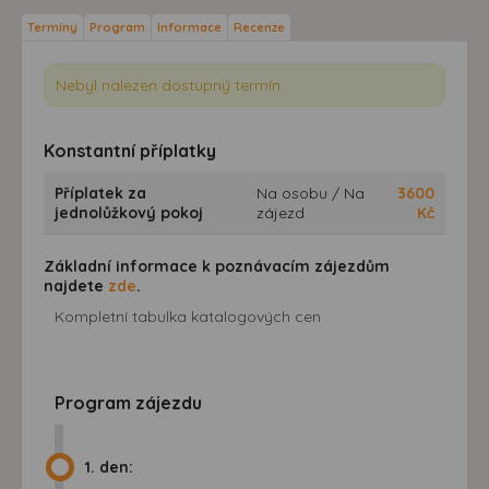
Termíny
Program
Informace
Recenze
Nebyl nalezen dostupný termín.
Konstantní příplatky
Příplatek za
Na osobu / Na
3600
jednolůžkový pokoj
zájezd
Kč
Základní informace k poznávacím zájezdům
najdete
zde
.
Kompletní tabulka katalogových cen
Program zájezdu
1. den: