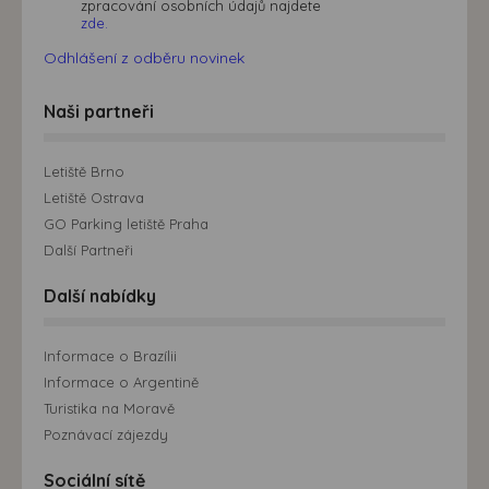
zpracování osobních údajů najdete
zde.
Odhlášení z odběru novinek
Naši partneři
Letiště Brno
Letiště Ostrava
GO Parking letiště Praha
Další Partneři
Další nabídky
Informace o Brazílii
Informace o Argentině
Turistika na Moravě
Poznávací zájezdy
Sociální sítě