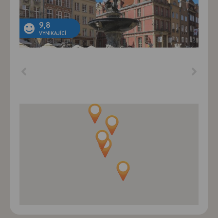
9,8
VYNIKAJÍCÍ