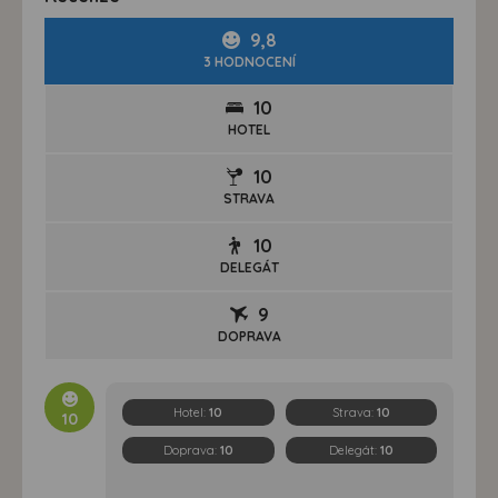
9,8
3 HODNOCENÍ
10
HOTEL
10
STRAVA
10
DELEGÁT
9
DOPRAVA
Hotel:
10
Strava:
10
10
Doprava:
10
Delegát:
10