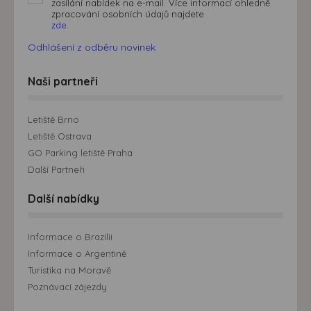
zasílání nabídek na e-mail. Více informací ohledně
zpracování osobních údajů najdete
zde.
Odhlášení z odběru novinek
Naši partneři
Letiště Brno
Letiště Ostrava
GO Parking letiště Praha
Další Partneři
Další nabídky
Informace o Brazílii
Informace o Argentině
Turistika na Moravě
Poznávací zájezdy