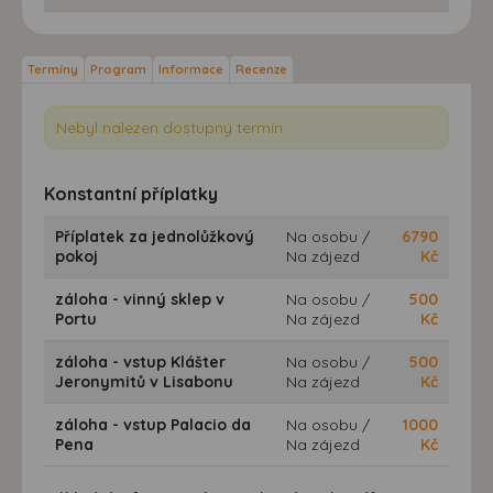
Termíny
Program
Informace
Recenze
Nebyl nalezen dostupný termín.
Konstantní příplatky
Příplatek za jednolůžkový
Na osobu /
6790
pokoj
Na zájezd
Kč
záloha - vinný sklep v
Na osobu /
500
Portu
Na zájezd
Kč
záloha - vstup Klášter
Na osobu /
500
Jeronymitů v Lisabonu
Na zájezd
Kč
záloha - vstup Palacio da
Na osobu /
1000
Pena
Na zájezd
Kč