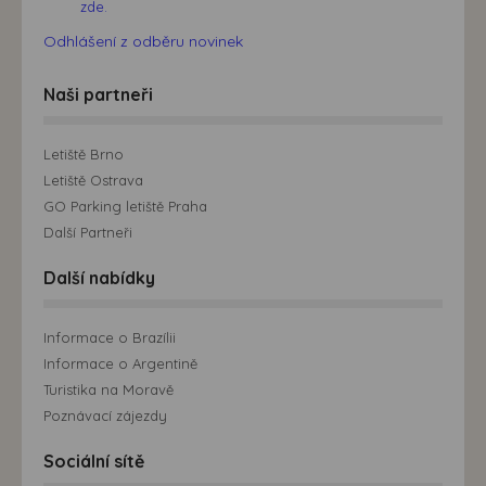
zde.
Odhlášení z odběru novinek
Naši partneři
Letiště Brno
Letiště Ostrava
GO Parking letiště Praha
Další Partneři
Další nabídky
Informace o Brazílii
Informace o Argentině
Turistika na Moravě
Poznávací zájezdy
Sociální sítě