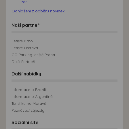
zde.
Odhlášení z odběru novinek
Naši partneři
Letiště Brno
Letiště Ostrava
GO Parking letiště Praha
Další Partneři
Další nabídky
Informace o Brazílii
Informace o Argentině
Turistika na Moravě
Poznávací zájezdy
Sociální sítě