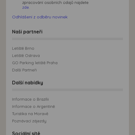
zpracování osobních údajů najdete
zde.
Odhlášení z odběru novinek
Naši partneři
Letiště Brno
Letiště Ostrava
GO Parking letiště Praha
Další Partneři
Další nabídky
Informace o Brazílii
Informace o Argentině
Turistika na Moravě
Poznávací zájezdy
Sociální sítě