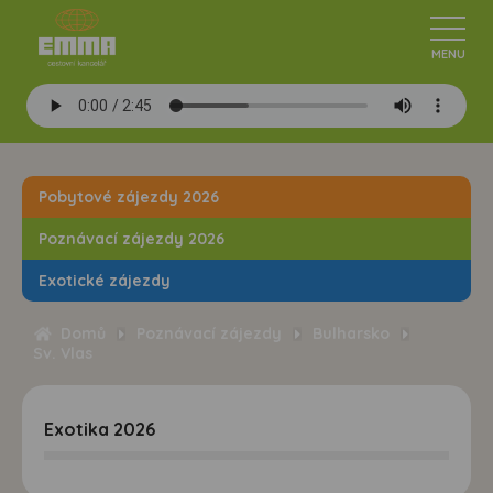
Pobytové zájezdy 2026
Poznávací zájezdy 2026
Exotické zájezdy
Domů
Poznávací zájezdy
Bulharsko
Sv. Vlas
Exotika 2026