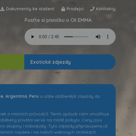
Dokumenty ke stažení
Prodejci
Kontakty
Pusťte si písničku o CK EMMA:
Exotické zájezdy
ie
,
Argentina
,
Peru
a stále oblíbenější zájezdy do
 linek a místních průvodců. Tento způsob nám umožňuje
oblíbený privátní servis na místě pobytu. Ceny jsou
o skupiny i individuály. Tyto zájezdy připravujeme již
 zemích najdete i na našich webových stránkách