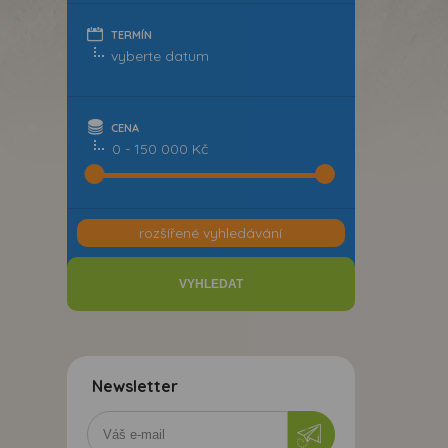
TERMÍN
CENA
0 - 150 000 Kč
rozšířené vyhledávání
Newsletter