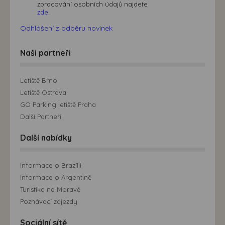
zpracování osobních údajů najdete
zde.
Odhlášení z odběru novinek
Naši partneři
Letiště Brno
Letiště Ostrava
GO Parking letiště Praha
Další Partneři
Další nabídky
Informace o Brazílii
Informace o Argentině
Turistika na Moravě
Poznávací zájezdy
Sociální sítě