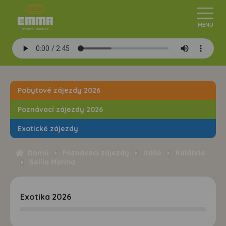
Pobytové zájezdy 2026
Poznávací zájezdy 2026
Exotické zájezdy
Domů
Poznávací zájezdy
Itálie
Kalábrie
Sellia Marina
Exotika 2026