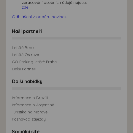
zpracování osobních údajů najdete
zde.
Odhlášení z odběru novinek
Naši partneři
Letiště Brno
Letiště Ostrava
GO Parking letiště Praha
Další Partneři
Další nabídky
Informace o Brazílii
Informace o Argentině
Turistika na Moravě
Poznávací zájezdy
Sociální sítě