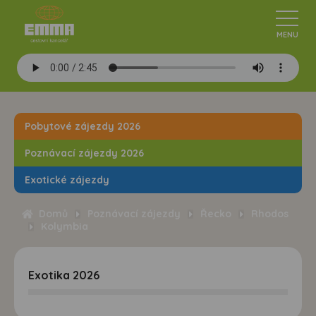
Pobytové zájezdy 2026
Poznávací zájezdy 2026
Exotické zájezdy
Domů
Poznávací zájezdy
Řecko
Rhodos
Kolymbia
Exotika 2026