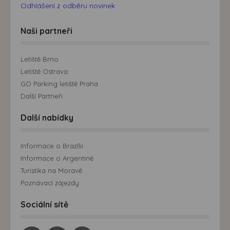
Odhlášení z odběru novinek
Naši partneři
Letiště Brno
Letiště Ostrava
GO Parking letiště Praha
Další Partneři
Další nabídky
Informace o Brazílii
Informace o Argentině
Turistika na Moravě
Poznávací zájezdy
Sociální sítě