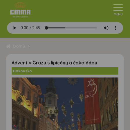
Domů
Advent v Grazu s lipicány a čokoládou
Rakousko