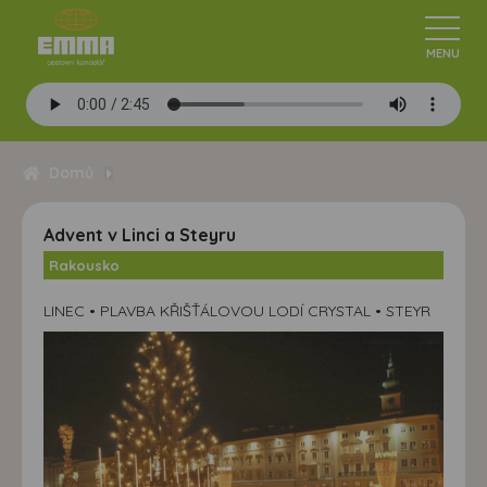
Domů
Advent v Linci a Steyru
Rakousko
LINEC • PLAVBA KŘIŠŤÁLOVOU LODÍ CRYSTAL • STEYR