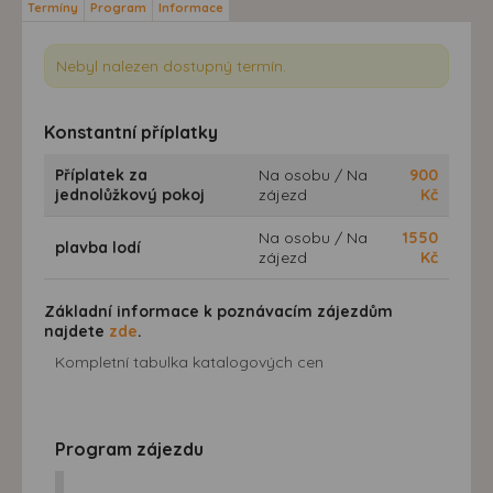
Termíny
Program
Informace
Nebyl nalezen dostupný termín.
Konstantní příplatky
Příplatek za
Na osobu / Na
900
jednolůžkový pokoj
zájezd
Kč
Na osobu / Na
1550
plavba lodí
zájezd
Kč
Základní informace k poznávacím zájezdům
najdete
zde
.
Kompletní tabulka katalogových cen
Program zájezdu