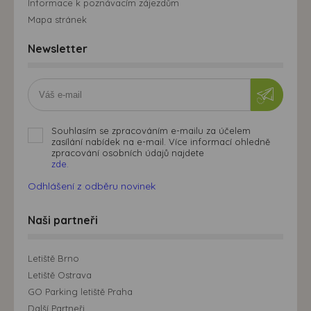
Informace k poznávacím zájezdům
Mapa stránek
Newsletter
Souhlasím se zpracováním e-mailu za účelem
zasílání nabídek na e-mail. Více informací ohledně
zpracování osobních údajů najdete
zde.
Odhlášení z odběru novinek
Naši partneři
Letiště Brno
Letiště Ostrava
GO Parking letiště Praha
Další Partneři