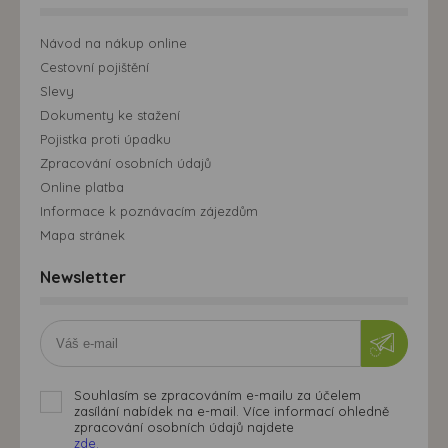
Návod na nákup online
Cestovní pojištění
Slevy
Dokumenty ke stažení
Pojistka proti úpadku
Zpracování osobních údajů
Online platba
Informace k poznávacím zájezdům
Mapa stránek
Newsletter
Souhlasím se zpracováním e-mailu za účelem
zasílání nabídek na e-mail. Více informací ohledně
zpracování osobních údajů najdete
zde.