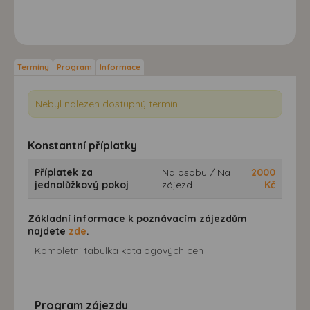
Termíny
Program
Informace
Nebyl nalezen dostupný termín.
Konstantní příplatky
Příplatek za
Na osobu / Na
2000
jednolůžkový pokoj
zájezd
Kč
Základní informace k poznávacím zájezdům
najdete
zde
.
Kompletní tabulka katalogových cen
Program zájezdu