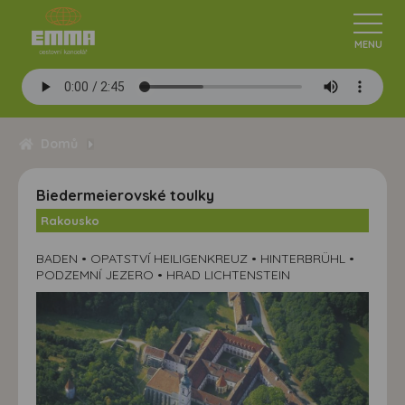
Domů
Biedermeierovské toulky
Rakousko
BADEN • OPATSTVÍ HEILIGENKREUZ • HINTERBRÜHL •
PODZEMNÍ JEZERO • HRAD LICHTENSTEIN