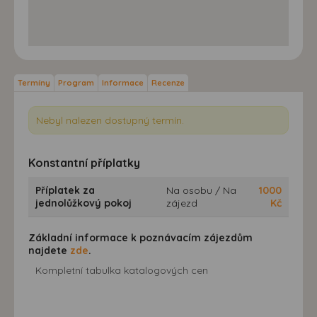
Termíny
Program
Informace
Recenze
Nebyl nalezen dostupný termín.
Konstantní příplatky
Příplatek za
Na osobu / Na
1000
jednolůžkový pokoj
zájezd
Kč
Základní informace k poznávacím zájezdům
najdete
zde
.
Kompletní tabulka katalogových cen