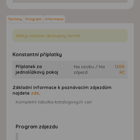
Termíny
Program
Informace
Nebyl nalezen dostupný termín.
Konstantní příplatky
Příplatek za
Na osobu / Na
1200
jednolůžkový pokoj
zájezd
Kč
Základní informace k poznávacím zájezdům
najdete
zde
.
Kompletní tabulka katalogových cen
Program zájezdu