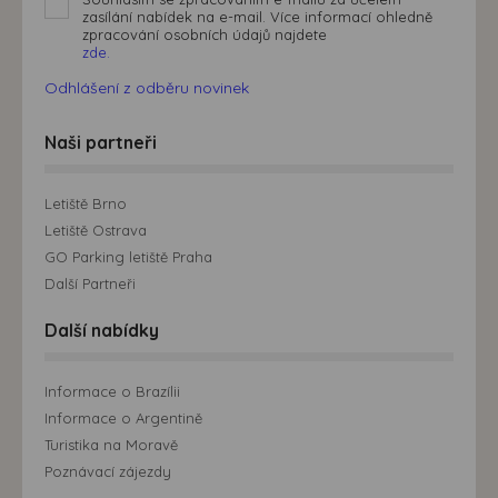
zasílání nabídek na e-mail. Více informací ohledně
zpracování osobních údajů najdete
zde.
Odhlášení z odběru novinek
Naši partneři
Letiště Brno
Letiště Ostrava
GO Parking letiště Praha
Další Partneři
Další nabídky
Informace o Brazílii
Informace o Argentině
Turistika na Moravě
Poznávací zájezdy