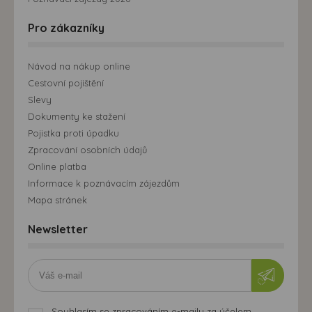
Pro zákazníky
Návod na nákup online
Cestovní pojištění
Slevy
Dokumenty ke stažení
Pojistka proti úpadku
Zpracování osobních údajů
Online platba
Informace k poznávacím zájezdům
Mapa stránek
Newsletter
Souhlasím se zpracováním e-mailu za účelem