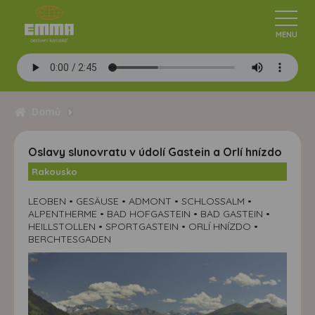
Domů
Oslavy slunovratu v údolí Gastein a Orlí hnízdo
Rakousko
LEOBEN • GESÄUSE • ADMONT • SCHLOSSALM •
ALPENTHERME • BAD HOFGASTEIN • BAD GASTEIN •
HEILLSTOLLEN • SPORTGASTEIN • ORLÍ HNÍZDO •
BERCHTESGADEN