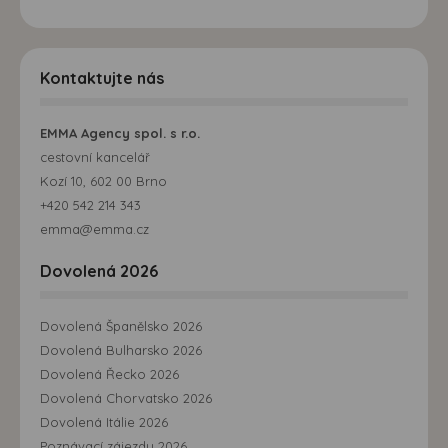
Kontaktujte nás
EMMA Agency spol. s r.o.
cestovní kancelář
Kozí 10, 602 00 Brno
+420 542 214 343
emma@emma.cz
Dovolená 2026
Dovolená Španělsko 2026
Dovolená Bulharsko 2026
Dovolená Řecko 2026
Dovolená Chorvatsko 2026
Dovolená Itálie 2026
Poznávací zájezdy 2026