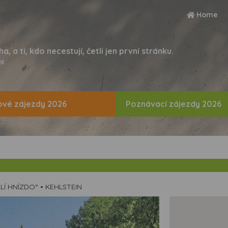
Home
ha, a ti, kdo necestují, četli jen první stránku.
s
vé zájezdy 2026
Poznávací zájezdy 2026
Í HNÍZDO“ • KEHLSTEIN