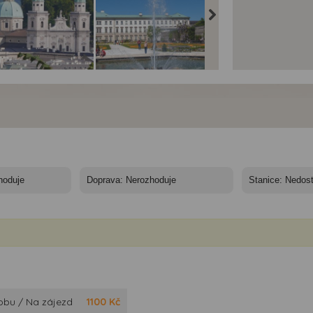
cburk a Orlí hnízdo -
Salcburk a Orlí hnízdo -
Salcburk a Orlí hnízdo 
cburk a Orlí hnízdo
Salcburk a Orlí hnízdo
Salcburk a Orlí hnízdo
obu / Na zájezd
1100
Kč