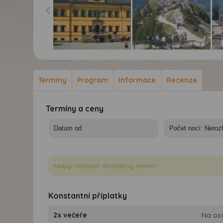
Salcburk a Orlí hnízdo -
Salcburk a Orlí hnízdo -
Sal
Salcburk a Orlí hnízdo
Rakousko, Hitlerovo
Sal
"Orllí hnízdo"
Termíny
Program
Informace
Recenze
Termíny a ceny
Nebyl nalezen dostupný termín.
Konstantní příplatky
2x večeře
Na os