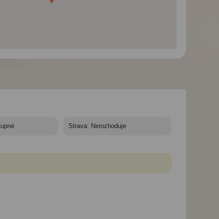
-
Salcburk a Orlí hnízdo
Salcburk a Orlí hnízdo -
Salcburk a Orlí hn
Salcburk a Orlí hnízdo