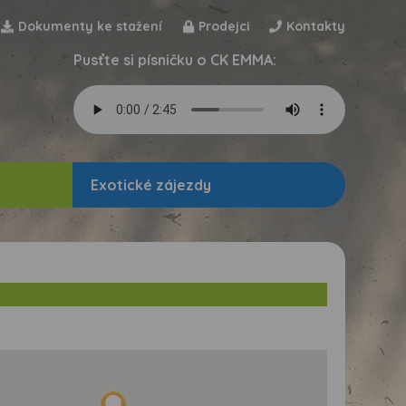
Dokumenty ke stažení
Prodejci
Kontakty
Pusťte si písničku o CK EMMA:
Exotické zájezdy