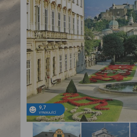
9,7
VYNIKAJÍCÍ