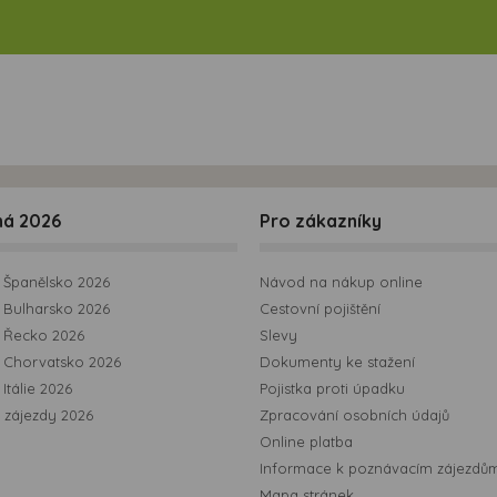
ná 2026
Pro zákazníky
Španělsko 2026
Návod na nákup online
Bulharsko 2026
Cestovní pojištění
 Řecko 2026
Slevy
 Chorvatsko 2026
Dokumenty ke stažení
Itálie 2026
Pojistka proti úpadku
 zájezdy 2026
Zpracování osobních údajů
Online platba
Informace k poznávacím zájezdů
Mapa stránek