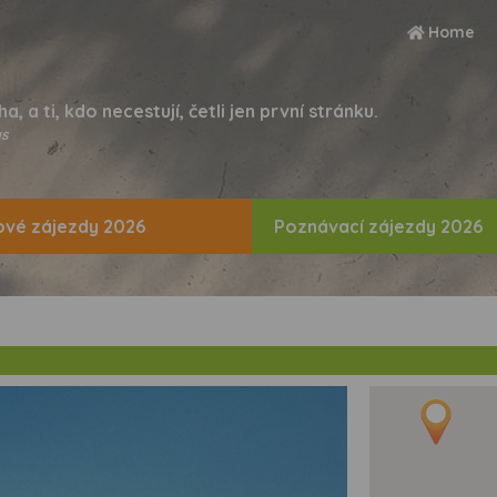
Home
ha, a ti, kdo necestují, četli jen první stránku.
s
vé zájezdy 2026
Poznávací zájezdy 2026