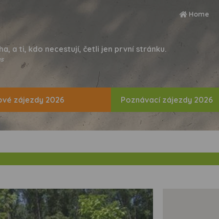
Home
ha, a ti, kdo necestují, četli jen první stránku.
s
vé zájezdy 2026
Poznávací zájezdy 2026