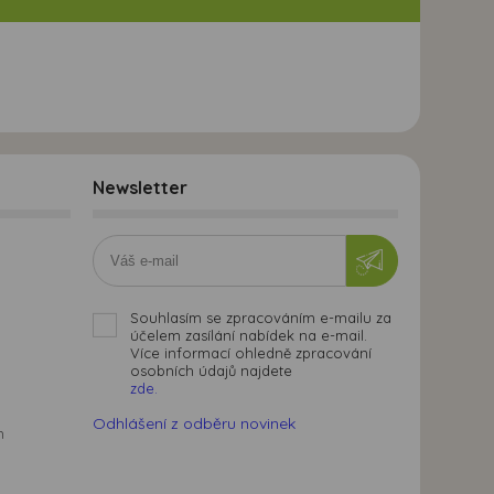
Newsletter
Souhlasím se zpracováním e-mailu za
účelem zasílání nabídek na e-mail.
Více informací ohledně zpracování
osobních údajů najdete
zde.
Odhlášení z odběru novinek
m