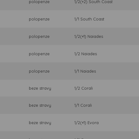
polopenze
1/2(+2) South Coast
polopenze
1/1 South Coast
polopenze
1/2(+1) Naiades
polopenze
1/2 Naiades
polopenze
1/1 Naiades
beze stravy
1/2 Corali
beze stravy
1/1 Corali
beze stravy
1/2(+1) Evora