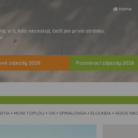
Home
ha, a ti, kdo necestují, četli jen první stránku.
s
vé zájezdy 2026
Poznávací zájezdy 2026
SITIA • MONI TOPLOU • VAI • SPINALONGA • ELOUNDA • AGIOS NIK