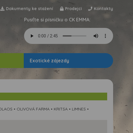
Dokumenty ke stažení
Prodejci
Kontakty
Pusťte si písničku o CK EMMA:
Exotické zájezdy
OLAOS • OLIVOVÁ FARMA • KRITSA • LIMNES •