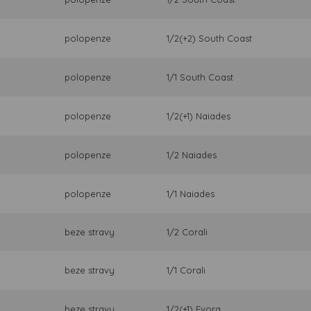
polopenze
1/2(+2) South Coast
polopenze
1/1 South Coast
polopenze
1/2(+1) Naiades
polopenze
1/2 Naiades
polopenze
1/1 Naiades
beze stravy
1/2 Corali
beze stravy
1/1 Corali
beze stravy
1/2(+1) Evora