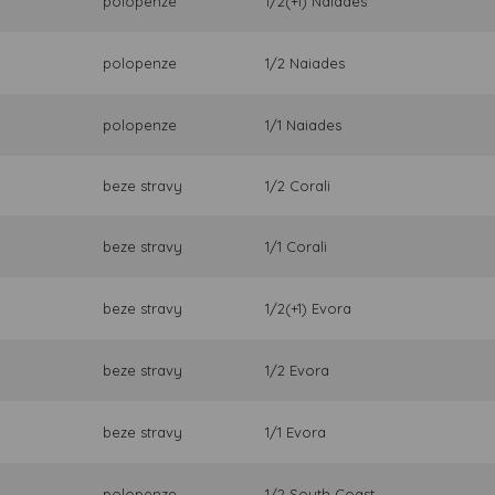
polopenze
1/2(+1) Naiades
polopenze
1/2 Naiades
polopenze
1/1 Naiades
beze stravy
1/2 Corali
beze stravy
1/1 Corali
beze stravy
1/2(+1) Evora
beze stravy
1/2 Evora
beze stravy
1/1 Evora
polopenze
1/2 South Coast