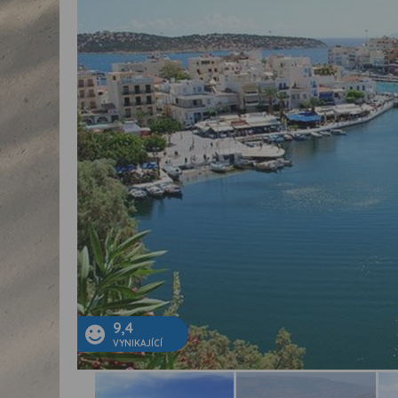
9,4
VYNIKAJÍCÍ