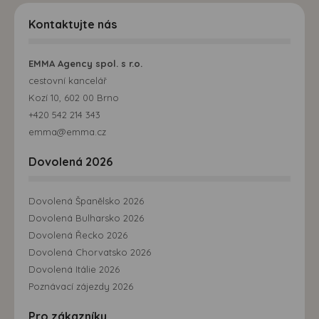
Kontaktujte nás
EMMA Agency spol. s r.o.
cestovní kancelář
Kozí 10, 602 00 Brno
+420 542 214 343
emma@emma.cz
Dovolená 2026
Dovolená Španělsko 2026
Dovolená Bulharsko 2026
Dovolená Řecko 2026
Dovolená Chorvatsko 2026
Dovolená Itálie 2026
Poznávací zájezdy 2026
Pro zákazníky