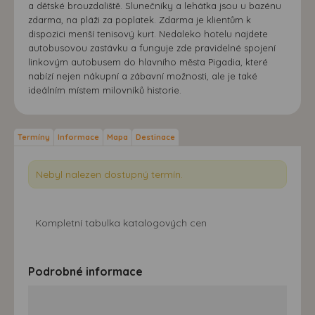
a dětské brouzdaliště. Slunečníky a lehátka jsou u bazénu
zdarma, na pláži za poplatek. Zdarma je klientům k
dispozici menší tenisový kurt. Nedaleko hotelu najdete
autobusovou zastávku a funguje zde pravidelné spojení
linkovým autobusem do hlavního města Pigadia, které
nabízí nejen nákupní a zábavní možnosti, ale je také
ideálním místem milovníků historie.
Termíny
Informace
Mapa
Destinace
Nebyl nalezen dostupný termín.
Kompletní tabulka katalogových cen
Podrobné informace