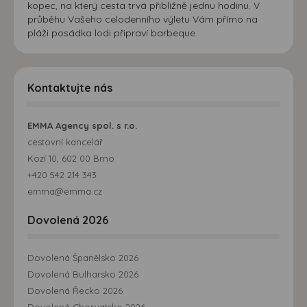
kopec, na který cesta trvá přibližně jednu hodinu. V
průběhu Vašeho celodenního výletu Vám přímo na
pláži posádka lodi připraví barbeque.
Kontaktujte nás
EMMA Agency spol. s r.o.
cestovní kancelář
Kozí 10, 602 00 Brno
+420 542 214 343
emma@emma.cz
Dovolená 2026
Dovolená Španělsko 2026
Dovolená Bulharsko 2026
Dovolená Řecko 2026