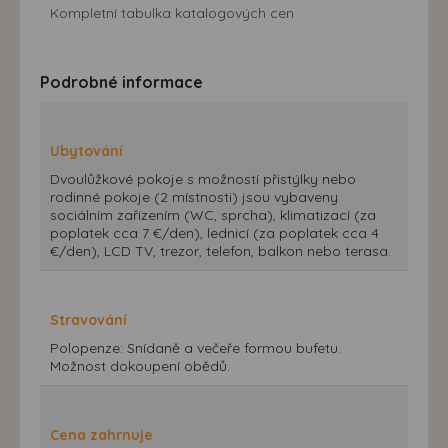
Kompletní tabulka katalogových cen
Podrobné informace
Ubytování
Dvoulůžkové pokoje s možností přistýlky nebo
rodinné pokoje (2 místnosti) jsou vybaveny
sociálním zařízením (WC, sprcha), klimatizací (za
poplatek cca 7 €/den), lednicí (za poplatek cca 4
€/den), LCD TV, trezor, telefon, balkon nebo terasa.
Stravování
Polopenze: Snídaně a večeře formou bufetu.
Možnost dokoupení obědů.
Cena zahrnuje