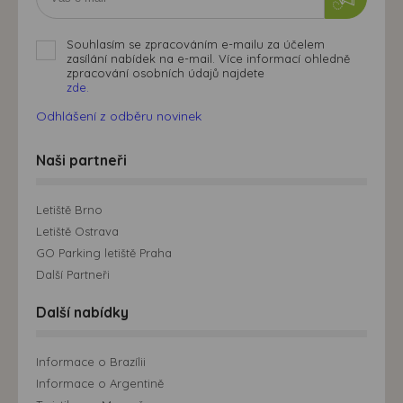
Souhlasím se zpracováním e-mailu za účelem
zasílání nabídek na e-mail. Více informací ohledně
zpracování osobních údajů najdete
zde.
Odhlášení z odběru novinek
Naši partneři
Letiště Brno
Letiště Ostrava
GO Parking letiště Praha
Další Partneři
Další nabídky
Informace o Brazílii
Informace o Argentině