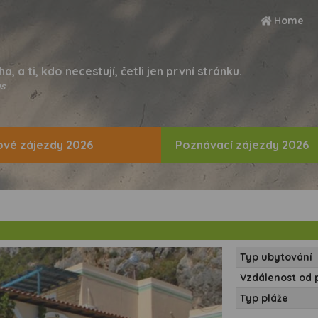
Home
ha, a ti, kdo necestují, četli jen první stránku.
s
vé zájezdy 2026
Poznávací zájezdy 2026
Typ ubytování
Vzdálenost od 
Typ pláže