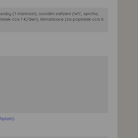
oby (1 místnost), sociální zařízení (WC, sprcha,
oplatek cca 1 €/den), klimatizace (za poplatek cca 6
platit)