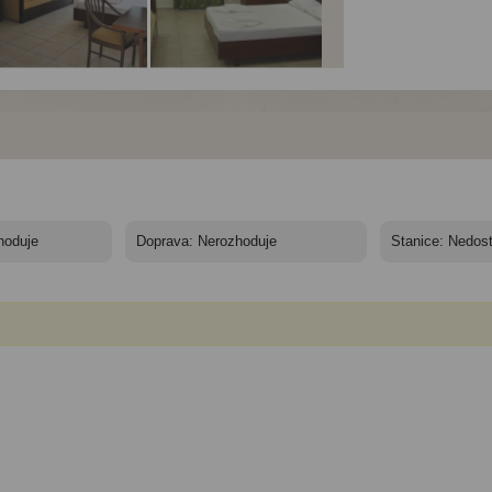
rthotel Kyra
Aparthotel Kyra
Aparthotel Kyra
agia*** - Karphatos,
Panagia*** - Karphatos,
Panagia*** - Karphatos
a Panagia, hotel
Kyra Panagia, hotel
Kyra Panagia, hotel
ra Panagia
Kyra Panagia
Kyra Panagia