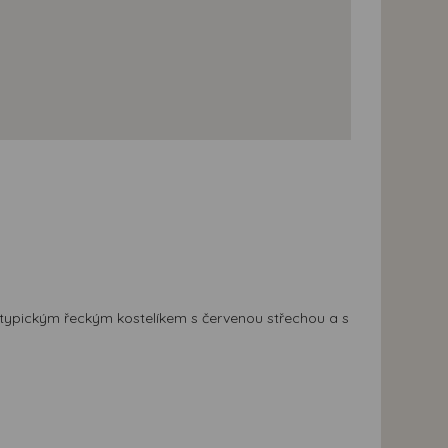
m typickým řeckým kostelíkem s červenou střechou a s