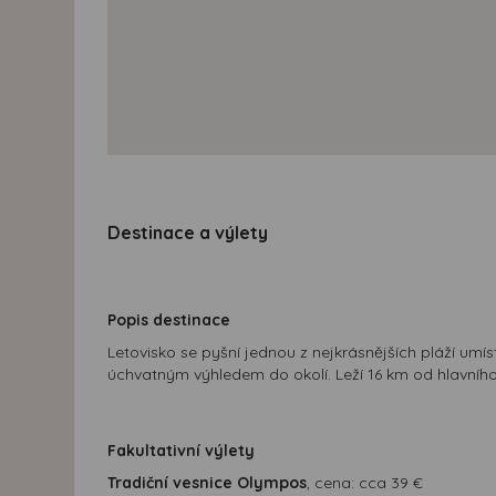
Destinace a výlety
Popis destinace
Letovisko se pyšní jednou z nejkrásnějších pláží um
úchvatným výhledem do okolí. Leží 16 km od hlavní
Fakultativní výlety
Tradiční vesnice Olympos
, cena: cca 39 €