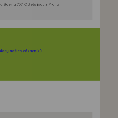
la Boeing 737. Odlety jsou z Prahy.
hlasy našich zákazníků
.