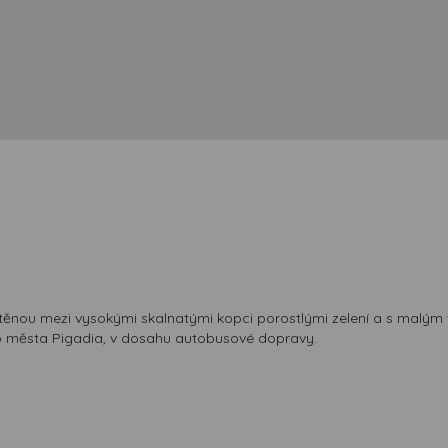
ístěnou mezi vysokými skalnatými kopci porostlými zelení a s malý
ho města Pigadia, v dosahu autobusové dopravy.