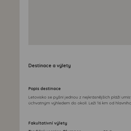
Destinace a výlety
Popis destinace
Letovisko se pyšní jednou z nejkrásnějších pláží um
úchvatným výhledem do okolí. Leží 16 km od hlavní
Fakultativní výlety