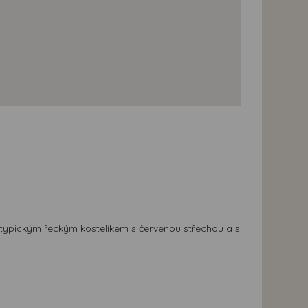
m typickým řeckým kostelíkem s červenou střechou a s