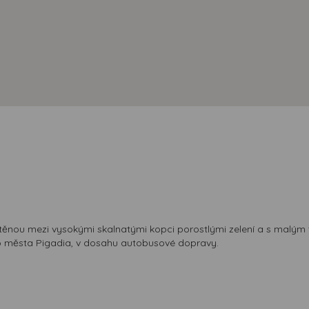
ístěnou mezi vysokými skalnatými kopci porostlými zelení a s malý
ho města Pigadia, v dosahu autobusové dopravy.