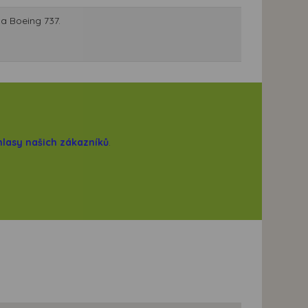
la Boeing 737.
hlasy našich zákazníků
.