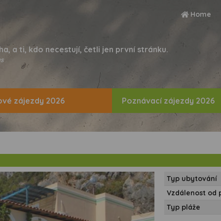
Home
ha, a ti, kdo necestují, četli jen první stránku.
s
vé zájezdy 2026
Poznávací zájezdy 2026
Typ ubytování
Vzdálenost od 
Typ pláže