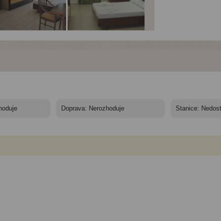
el Kyra Panagia*** -
Hotel Kyra Panagia*** -
Hotel Kyra Panagia*** -
ocí - Karphatos,
7 nocí - Karphatos,
7 nocí - Karphatos,
a Panagia, hotel
Kyra Panagia, hotel
Kyra Panagia, hotel
ra Panagia
Kyra Panagia
Kyra Panagia