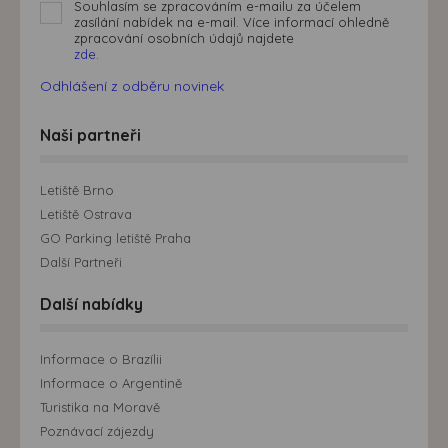
Souhlasím se zpracováním e-mailu za účelem
zasílání nabídek na e-mail. Více informací ohledně
zpracování osobních údajů najdete
zde.
Odhlášení z odběru novinek
Naši partneři
Letiště Brno
Letiště Ostrava
GO Parking letiště Praha
Další Partneři
Další nabídky
Informace o Brazílii
Informace o Argentině
Turistika na Moravě
Poznávací zájezdy