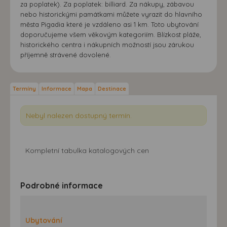
za poplatek). Za poplatek: billiard. Za nákupy, zábavou
nebo historickými památkami můžete vyrazit do hlavního
města Pigadia které je vzdáleno asi 1 km. Toto ubytování
doporučujeme všem věkovým kategoriím. Blízkost pláže,
historického centra i nákupních možností jsou zárukou
příjemně strávené dovolené.
Termíny
Informace
Mapa
Destinace
Nebyl nalezen dostupný termín.
Kompletní tabulka katalogových cen
Podrobné informace
Ubytování