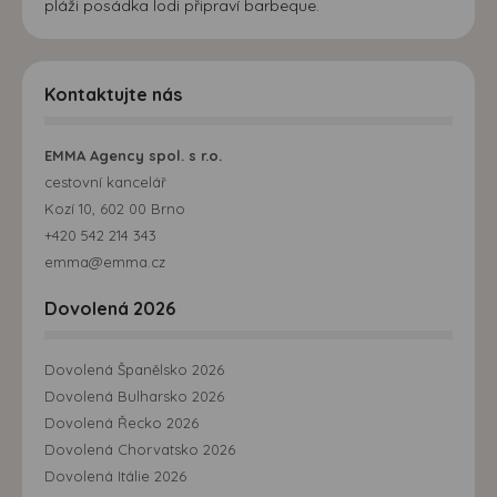
pláži posádka lodi připraví barbeque.
Kontaktujte nás
EMMA Agency spol. s r.o.
cestovní kancelář
Kozí 10, 602 00 Brno
+420 542 214 343
emma@emma.cz
Dovolená 2026
Dovolená Španělsko 2026
Dovolená Bulharsko 2026
Dovolená Řecko 2026
Dovolená Chorvatsko 2026
Dovolená Itálie 2026