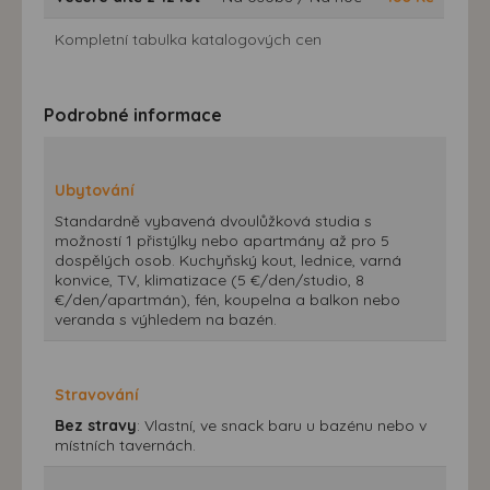
Kompletní tabulka katalogových cen
Podrobné informace
Ubytování
Standardně vybavená dvoulůžková studia s
možností 1 přistýlky nebo apartmány až pro 5
dospělých osob. Kuchyňský kout, lednice, varná
konvice, TV, klimatizace (5 €/den/studio, 8
€/den/apartmán), fén, koupelna a balkon nebo
veranda s výhledem na bazén.
Stravování
Bez stravy
: Vlastní, ve snack baru u bazénu nebo v
místních tavernách.