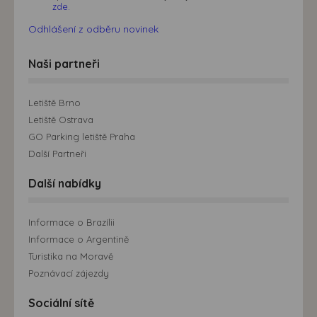
zde.
Odhlášení z odběru novinek
Naši partneři
Letiště Brno
Letiště Ostrava
GO Parking letiště Praha
Další Partneři
Další nabídky
Informace o Brazílii
Informace o Argentině
Turistika na Moravě
Poznávací zájezdy
Sociální sítě