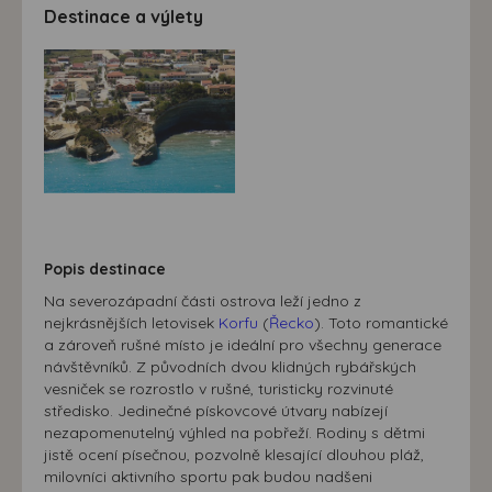
Destinace a výlety
Popis destinace
Na severozápadní části ostrova leží jedno z
nejkrásnějších letovisek
Korfu
(
Řecko
). Toto romantické
a zároveň rušné místo je ideální pro všechny generace
návštěvníků. Z původních dvou klidných rybářských
vesniček se rozrostlo v rušné, turisticky rozvinuté
středisko. Jedinečné pískovcové útvary nabízejí
nezapomenutelný výhled na pobřeží. Rodiny s dětmi
jistě ocení písečnou, pozvolně klesající dlouhou pláž,
milovníci aktivního sportu pak budou nadšeni