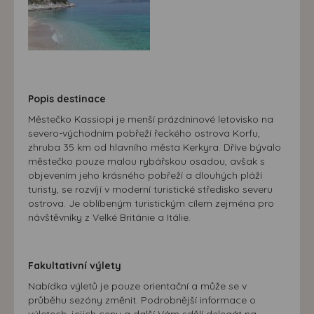
Popis destinace
Městečko Kassiopi je menší prázdninové letovisko na
severo-východním pobřeží řeckého ostrova Korfu,
zhruba 35 km od hlavního města Kerkyra. Dříve bývalo
městečko pouze malou rybářskou osadou, avšak s
objevením jeho krásného pobřeží a dlouhých pláží
turisty, se rozvíjí v moderní turistické středisko severu
ostrova. Je oblíbeným turistickým cílem zejména pro
návštěvníky z Velké Británie a Itálie.
Fakultativní výlety
Nabídka výletů je pouze orientační a může se v
průběhu sezóny změnit. Podrobnější informace o