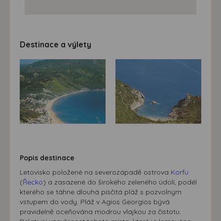
Destinace a výlety
Popis destinace
Letovisko položené na severozápadě ostrova
Korfu
(
Řecko
) a zasazené do širokého zeleného údolí, podél
kterého se táhne dlouhá písčitá pláž s pozvolným
vstupem do vody. Pláž v Agios Georgios bývá
pravidelně oceňována modrou vlajkou za čistotu.