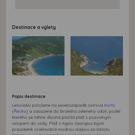
Destinace a výlety
Popis destinace
Letovisko položené na severozápadě ostrova
Korfu
(
Řecko
) a zasazené do širokého zeleného údolí, podél
kterého se táhne dlouhá písčitá pláž s pozvolným
vstupem do vody. Pláž v Agios Georgios bývá
pravidelně oceňována modrou vlajkou za čistotu.