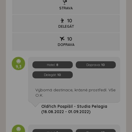
STRAVA
10
DELEGÁT
10
DOPRAVA
Hotel:
8
Doprava:
10
9,3
Delegát:
10
Výborná destinace, krásné prostředí. Vše
O.K.
Oldřich Pospíšil - Studia Pelagia
(18.08.2022 - 01.09.2022)