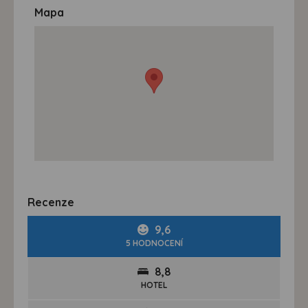
Mapa
Recenze
9,6
5 HODNOCENÍ
8,8
HOTEL