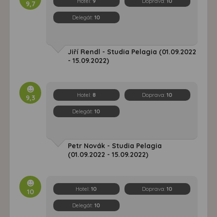
Hotel:
9
Doprava:
10
9,7
Delegát:
10
Jiří Rendl - Studia Pelagia (01.09.2022
- 15.09.2022)
Hotel:
8
Doprava:
10
9,3
Delegát:
10
Petr Novák - Studia Pelagia
(01.09.2022 - 15.09.2022)
Hotel:
10
Doprava:
10
10
Delegát:
10