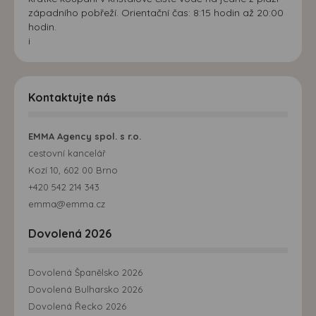
západního pobřeží. Orientační čas: 8:15 hodin až 20:00
hodin.
i
Kontaktujte nás
EMMA Agency spol. s r.o.
cestovní kancelář
Kozí 10, 602 00 Brno
+420 542 214 343
emma@emma.cz
Dovolená 2026
Dovolená Španělsko 2026
Dovolená Bulharsko 2026
Dovolená Řecko 2026