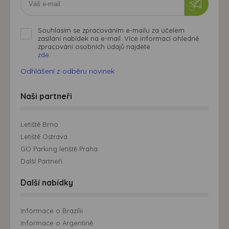
Souhlasím se zpracováním e-mailu za účelem
zasílání nabídek na e-mail. Více informací ohledně
zpracování osobních údajů najdete
zde.
Odhlášení z odběru novinek
Naši partneři
Letiště Brno
Letiště Ostrava
GO Parking letiště Praha
Další Partneři
Další nabídky
Informace o Brazílii
Informace o Argentině