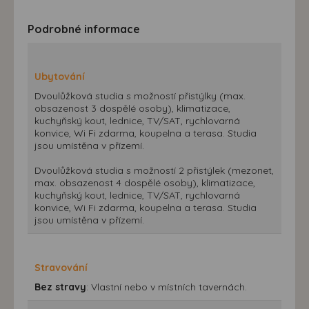
Podrobné informace
Ubytování
Dvoulůžková studia s možností přistýlky (max.
obsazenost 3 dospělé osoby), klimatizace,
kuchyňský kout, lednice, TV/SAT, rychlovarná
konvice, Wi Fi zdarma, koupelna a terasa. Studia
jsou umístěna v přízemí.
Dvoulůžková studia s možností 2 přistýlek (mezonet,
max. obsazenost 4 dospělé osoby), klimatizace,
kuchyňský kout, lednice, TV/SAT, rychlovarná
konvice, Wi Fi zdarma, koupelna a terasa. Studia
jsou umístěna v přízemí.
Stravování
Bez stravy
: Vlastní nebo v místních tavernách.