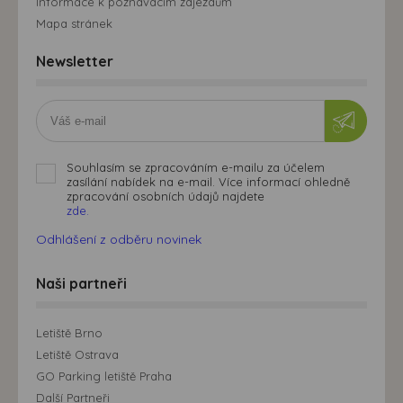
Informace k poznávacím zájezdům
Mapa stránek
Newsletter
Souhlasím se zpracováním e-mailu za účelem
zasílání nabídek na e-mail. Více informací ohledně
zpracování osobních údajů najdete
zde.
Odhlášení z odběru novinek
Naši partneři
Letiště Brno
Letiště Ostrava
GO Parking letiště Praha
Další Partneři