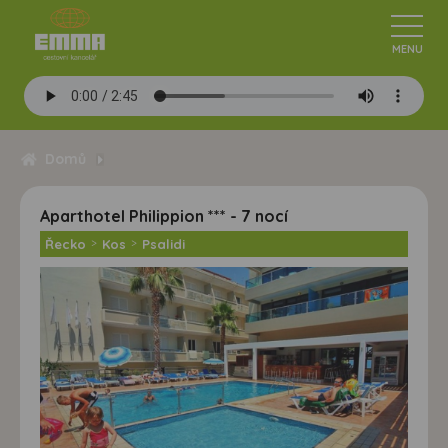
Domů
Aparthotel Philippion *** - 7 nocí
Řecko
>
Kos
>
Psalidi