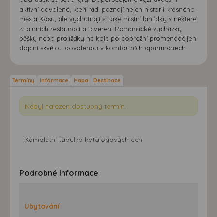
aktivní dovolené, kteří rádi poznají nejen historii krásného
města Kosu, ale vychutnají si také místní lahůdky v některé
z tamních restaurací a taveren. Romantické vycházky
pěšky nebo projížďky na kole po pobřežní promenádě jen
doplní skvělou dovolenou v komfortních apartmánech.
Termíny
Informace
Mapa
Destinace
Nebyl nalezen dostupný termín.
Kompletní tabulka katalogových cen
Podrobné informace
Ubytování