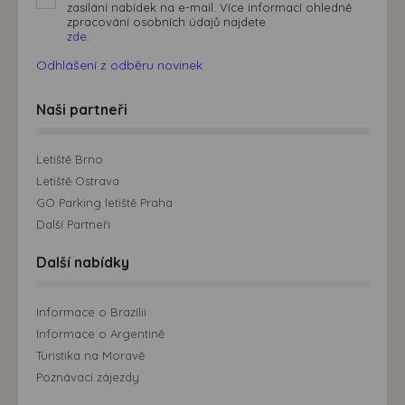
zasílání nabídek na e-mail. Více informací ohledně
zpracování osobních údajů najdete
zde.
Odhlášení z odběru novinek
Naši partneři
Letiště Brno
Letiště Ostrava
GO Parking letiště Praha
Další Partneři
Další nabídky
Informace o Brazílii
Informace o Argentině
Turistika na Moravě
Poznávací zájezdy